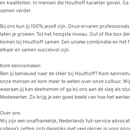
en kwaliteiten. In mensen die Houthoff karakter geven. Ga 
samen verder.
Bij ons kun jij 100% jezelf zijn. Onze ervaren professionals 
laten je groeien. Tot het hoogste niveau. Out of the box d
komen bij Houthoff samen. Een unieke combinatie en het f
elkaar en samen succesvol zijn.
Kom kennismaken
Ben jij benieuwd naar de sfeer bij Houthoff? Kom kennism
onze mensen en kom meer te weten over onze cultuur. Wi
waaraan jij kan deelnemen of ga bij ons aan de slag als st
Medewerker. Zo krijg je een goed beeld van hoe het werken
Over ons
Wij zijn een onafhankelijk, Nederlands full-service advoc
collega’s zetten zich dagelijks met veel plezier in voor onz