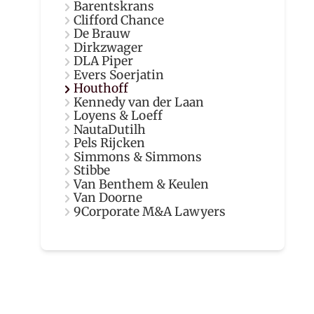
Barentskrans
Clifford Chance
De Brauw
Dirkzwager
DLA Piper
Evers Soerjatin
Houthoff
Kennedy van der Laan
Loyens & Loeff
NautaDutilh
Pels Rijcken
Simmons & Simmons
Stibbe
Van Benthem & Keulen
Van Doorne
9Corporate M&A Lawyers