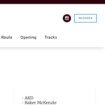
INLOGGEN
AKD
Baker McKenzie