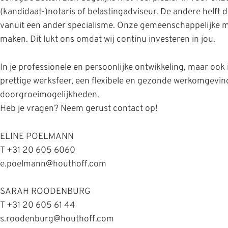
(kandidaat-)notaris of belastingadviseur. De andere helft 
vanuit een ander specialisme. Onze gemeenschappelijke mis
maken. Dit lukt ons omdat wij continu investeren in jou.
In je professionele en persoonlijke ontwikkeling, maar oo
prettige werksfeer, een flexibele en gezonde werkomgeving
doorgroeimogelijkheden.
Heb je vragen? Neem gerust contact op!
ELINE POELMANN
T +31 20 605 6060
e.poelmann@houthoff.com
SARAH ROODENBURG
T +31 20 605 61 44
s.roodenburg@houthoff.com