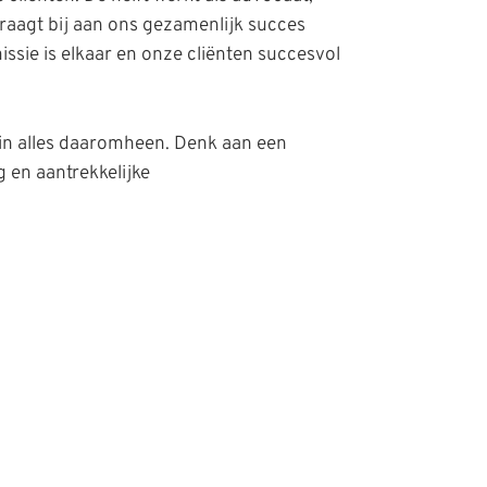
draagt bij aan ons gezamenlijk succes
sie is elkaar en onze cliënten succesvol
k in alles daaromheen. Denk aan een
 en aantrekkelijke