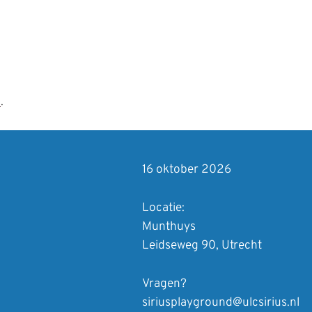
m
.
16 oktober 2026
Locatie:
Munthuys
Leidseweg 90, Utrecht
Vragen?
siriusplayground@ulcsirius.nl