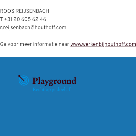
ROOS REIJSENBACH
T +31 20 605 62 46
r.reijsenbach@houthoff.com
Ga voor meer informatie naar
www.werkenbijhouthoff.co