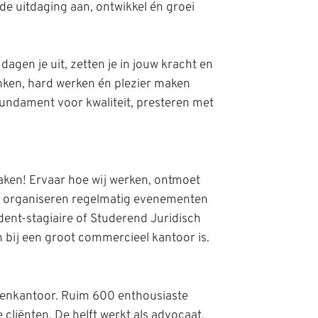
de uitdaging aan, ontwikkel én groei
dagen je uit, zetten je in jouw kracht en
enken, hard werken én plezier maken
undament voor kwaliteit, presteren met
aken! Ervaar hoe wij werken, ontmoet
j organiseren regelmatig evenementen
udent-stagiaire of Studerend Juridisch
 bij een groot commercieel kantoor is.
atenkantoor. Ruim 600 enthousiaste
e cliënten. De helft werkt als advocaat,